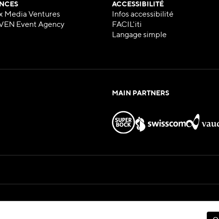
NCES
ACCESSIBILITÉ
x Media Ventures
Infos accessibilité
VEN Event Agency
FACIL'iti
Langage simple
MAIN PARTNERS
Hosted by
eux — All Rights Reserved