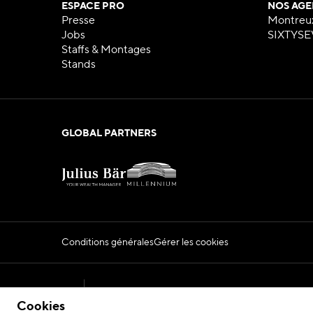
ESPACE PRO
NOS AGE
Presse
Montreu
Jobs
SIXTYSE
Staffs & Montages
Stands
GLOBAL PARTNERS
Conditions générales
Gérer les cookies
Official Montreux Jazz Festival Website
Cookies
2026 © Fondation du Festival de Jazz de Montr