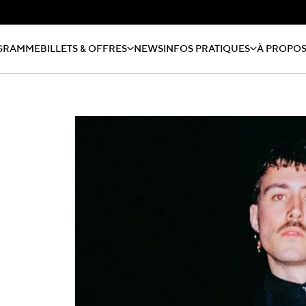
GRAMME
BILLETS & OFFRES
NEWS
INFOS PRATIQUES
À PROPO