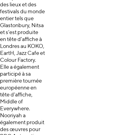
des lieux et des
festivals du monde
entier tels que
Glastonbury, Nitsa
et s’est produite
en tête d’affiche à
Londres au KOKO,
EartH, Jazz Cafe et
Colour Factory.
Elle a également
participé à sa
première tournée
européenne en
tête d’affiche,
Middle of
Everywhere.
Nooriyah a
également produit
des œuvres pour