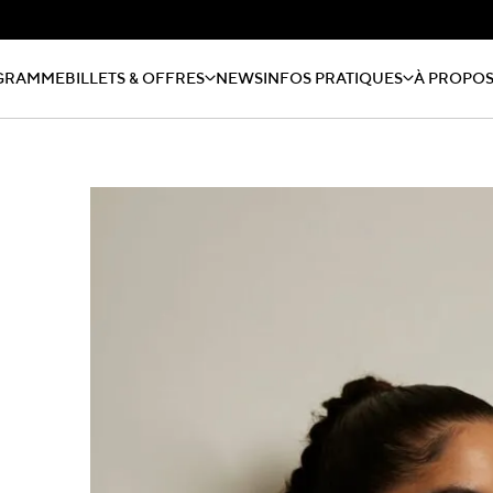
GRAMME
BILLETS & OFFRES
NEWS
INFOS PRATIQUES
À PROPO