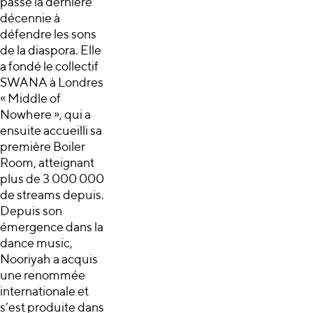
passé la dernière
décennie à
défendre les sons
de la diaspora. Elle
a fondé le collectif
SWANA à Londres
« Middle of
Nowhere », qui a
ensuite accueilli sa
première Boiler
Room, atteignant
plus de 3 000 000
de streams depuis.
Depuis son
émergence dans la
dance music,
Nooriyah a acquis
une renommée
internationale et
s’est produite dans