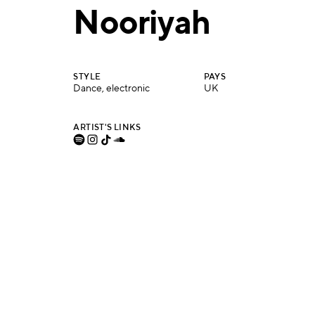
Nooriyah
STYLE
PAYS
Dance, electronic
UK
ARTIST'S LINKS