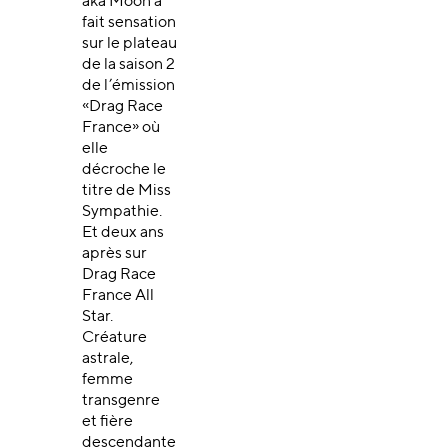
aka Moon a
fait sensation
sur le plateau
de la saison 2
de l’émission
«Drag Race
France» où
elle
décroche le
titre de Miss
Sympathie.
Et deux ans
après sur
Drag Race
France All
Star.
Créature
astrale,
femme
transgenre
et fière
descendante