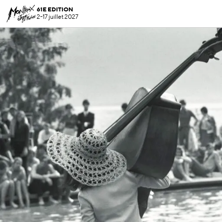
61E EDITION
2-17 juillet 2027