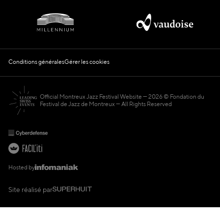
Conditions générales
Gérer les cookies
Official Montreux Jazz Festival Website
2026 © Fondation du
Festival de Jazz de Montreux — All Rights Reserved
Hosted by
Site réalisé par