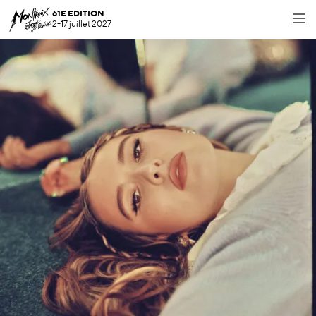
61E EDITION
2-17 juillet 2027