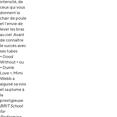
intensité, de
ceux qui vous
donnent la
chair de poule
et l’envie de
lever les bras
au ciel. Avant
de connaître
le succès avec
ses tubes
« Good
Without » ou
« Dumb
Love », Mimi
Webb a
aiguisé sa voix
et sa plume à
la
prestigieuse
BRIT School
for