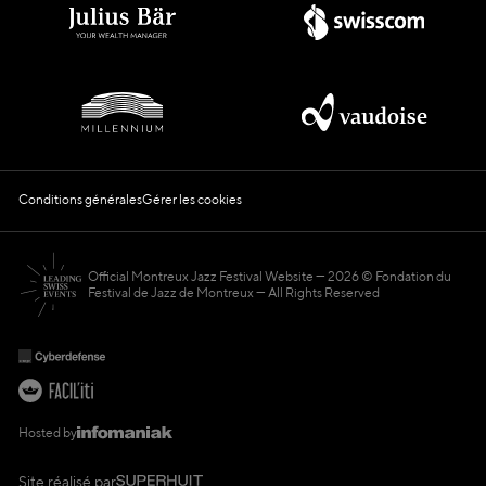
Conditions générales
Gérer les cookies
Official Montreux Jazz Festival Website
2026 © Fondation du
Festival de Jazz de Montreux — All Rights Reserved
Hosted by
Site réalisé par