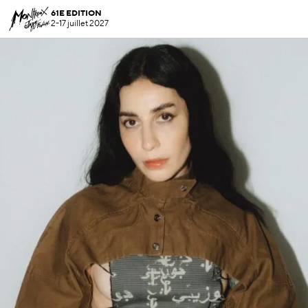
61E EDITION
2-17 juillet 2027