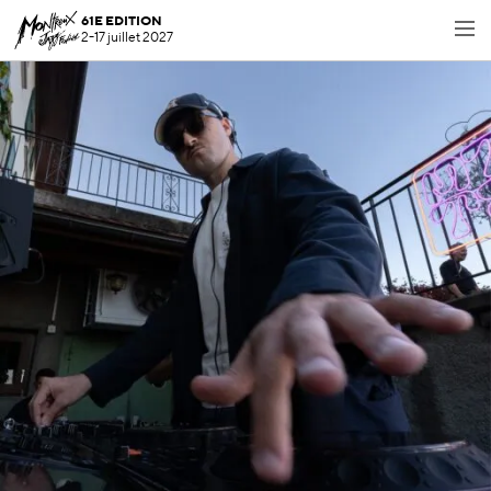
61E EDITION
2-17 juillet 2027