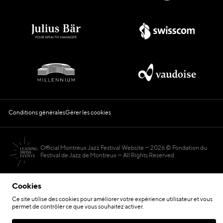
Conditions générales
Gérer les cookies
Official Montreux Jazz Festival Website
2026 © Fondation du
Festival de Jazz de Montreux — All Rights Reserved
Cookies
Ce site utilise des cookies pour améliorer votre expérience utilisateur et vous
permet de contrôler ce que vous souhaitez activer.
Hosted by