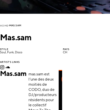
MAS.SAM
HOME
Mas.sam
STYLE
PAYS
Soul, Funk, Disco
CH
ARTIST'S LINKS
Mas.sam
mas.sam est
l’une des deux
moitiés de
CODO, duo de
DJ/producteurs
résidents pour
le collectif