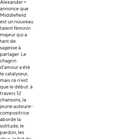
Alexander »
annonce que
Middlefield
est un nouveau
talent féminin
majeur qui a
tant de
sagesse à
partager. Le
chagrin
d’amour a été
le catalyseur,
mais ce n’est
que le début: à
travers 12
chansons, la
jeune auteure-
compositrice
aborde la
solitude, le
pardon, les