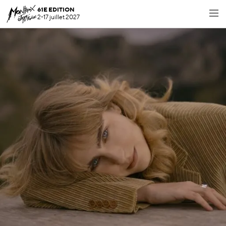
61E EDITION
2-17 juillet 2027