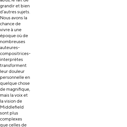
abus, le fait de
grandir et bien
d’autres sujets.
Nous avons la
chance de
vivre à une
époque où de
nombreuses
auteures-
compositrices-
interprètes
transforment
leur douleur
personnelle en
quelque chose
de magnifique,
mais la voix et
la vision de
Middlefield
sont plus
complexes
que celles de