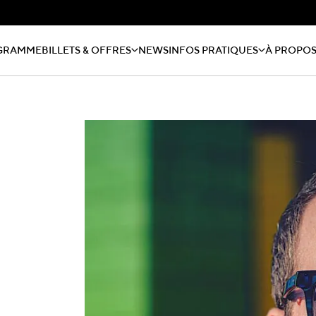
GRAMME
BILLETS & OFFRES
NEWS
INFOS PRATIQUES
À PROPO