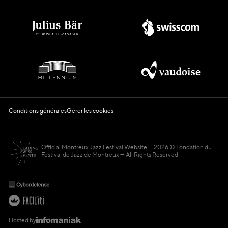
Conditions générales
Gérer les cookies
Official Montreux Jazz Festival Website
2026 © Fondation du
Festival de Jazz de Montreux — All Rights Reserved
Hosted by