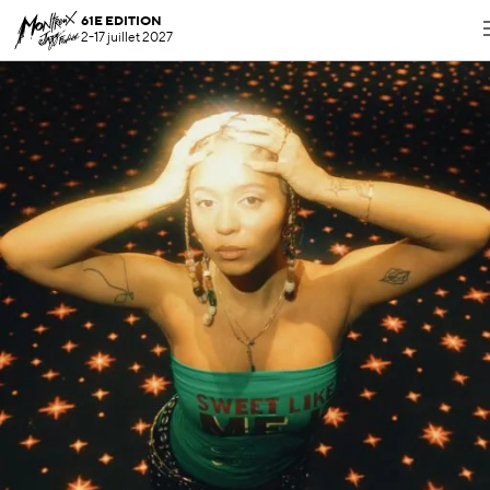
61E EDITION
2-17 juillet 2027