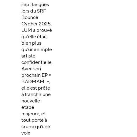
sept langues
lors du SRF
Bounce
Cypher 2025,
LUM a prouvé
qu’elle était
bien plus
qu’une simple
artiste
confidentielle.
Avec son
prochain EP «
BADMAMI »,
elle est prête
à franchir une
nouvelle
étape
majeure, et
tout porte à
croire qu’une
voix