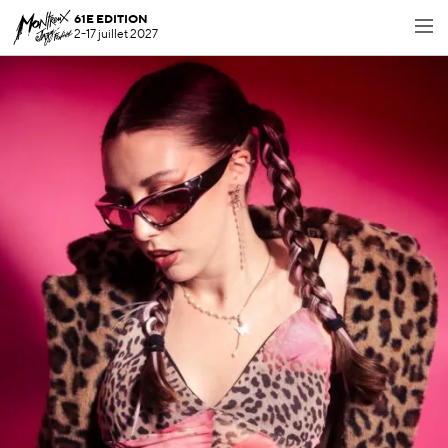
61E EDITION
2-17 juillet 2027