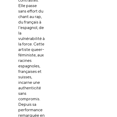
contrastes.
Elle passe
sans effort du
chant au rap,
du français à
l’espagnol, de
la
vulnérabilité à
la force. Cette
artiste queer-
féministe, aux
racines
espagnoles,
françaises et
suisses,
incarne une
authenticité
sans
compromis.
Depuis sa
performance
remarquée en