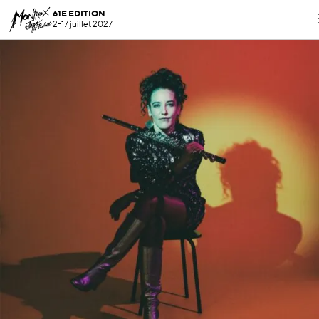
61E EDITION
2-17 juillet 2027