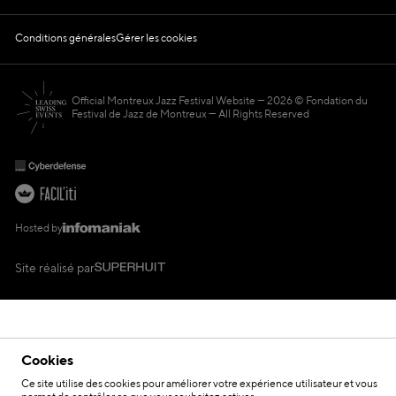
Conditions générales
Gérer les cookies
Official Montreux Jazz Festival Website
2026 © Fondation du
Festival de Jazz de Montreux — All Rights Reserved
Hosted by
Site réalisé par
Cookies
Ce site utilise des cookies pour améliorer votre expérience utilisateur et vous