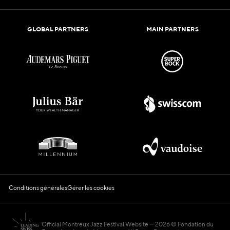
GLOBAL PARTNERS
MAIN PARTNERS
Conditions générales
Gérer les cookies
Official Montreux Jazz Festival Website
2026 © Fondation du