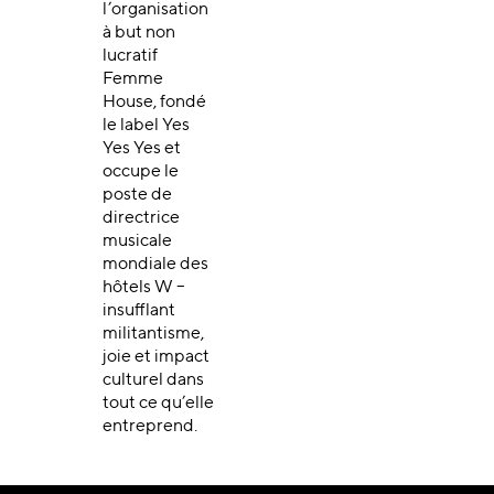
l’organisation
à but non
lucratif
Femme
House, fondé
le label Yes
Yes Yes et
occupe le
poste de
directrice
musicale
mondiale des
hôtels W –
insufflant
militantisme,
joie et impact
culturel dans
tout ce qu’elle
entreprend.