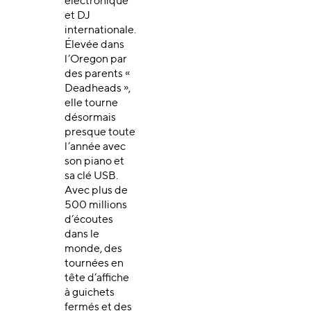
électronique
et DJ
internationale.
Élevée dans
l’Oregon par
des parents «
Deadheads »,
elle tourne
désormais
presque toute
l’année avec
son piano et
sa clé USB.
Avec plus de
500 millions
d’écoutes
dans le
monde, des
tournées en
tête d’affiche
à guichets
fermés et des