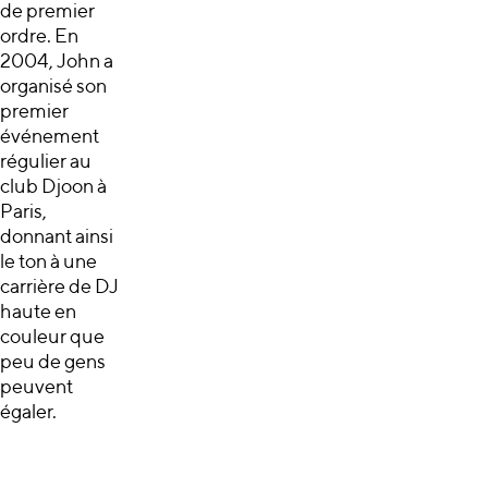
de premier
ordre. En
2004, John a
organisé son
premier
événement
régulier au
club Djoon à
Paris,
donnant ainsi
le ton à une
carrière de DJ
haute en
couleur que
peu de gens
peuvent
égaler.