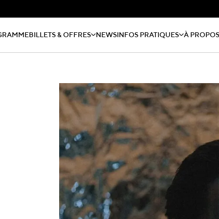
GRAMME
BILLETS & OFFRES
NEWS
INFOS PRATIQUES
À PROPO