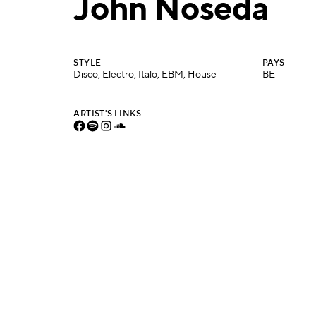
John Noseda
STYLE
PAYS
Disco, Electro, Italo, EBM, House
BE
ARTIST'S LINKS