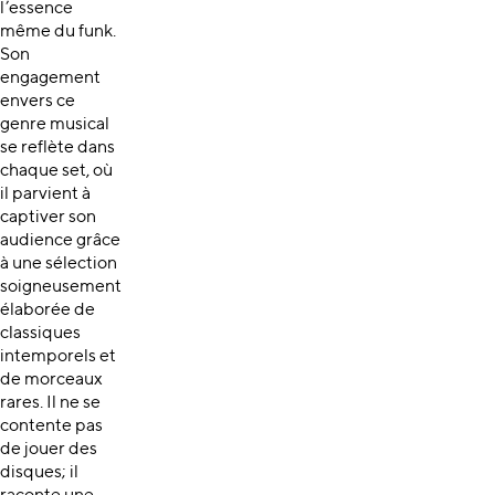
l’essence
même du funk.
Son
engagement
envers ce
genre musical
se reflète dans
chaque set, où
il parvient à
captiver son
audience grâce
à une sélection
soigneusement
élaborée de
classiques
intemporels et
de morceaux
rares. Il ne se
contente pas
de jouer des
disques; il