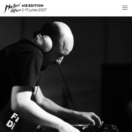
61E EDITION
2-17 juillet 2027