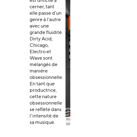
est difficile à
cerner, tant
elle passe d’un
genre à l’autre
avec une
grande fluidité.
Dirty Acid,
Chicago,
Electro et
Wave sont
mélangés de
manière
obsessionnelle.
En tant que
productrice,
cette nature
obsessionnelle
se reflète dans
l’intensité de
sa musique.