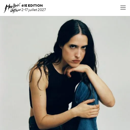
61E EDITION
2-17 juillet 2027