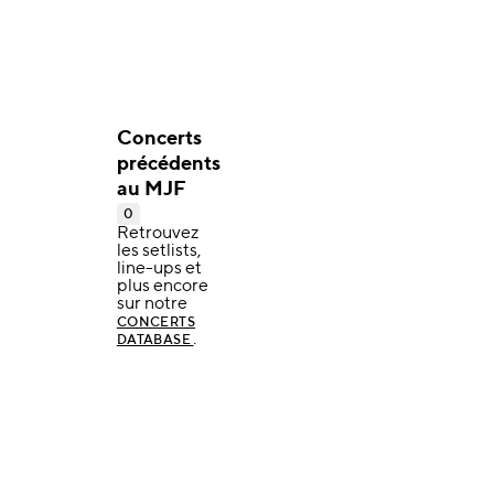
Concerts
précédents
au MJF
0
Retrouvez
les setlists,
line-ups et
plus encore
sur notre
CONCERTS
.
DATABASE