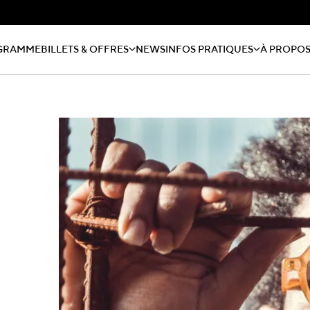
GRAMME
BILLETS & OFFRES
NEWS
INFOS PRATIQUES
À PROPO