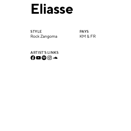
Eliasse
STYLE
PAYS
Rock Zangoma
KM & FR
ARTIST'S LINKS