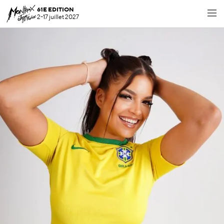
61E EDITION
2-17 juillet 2027