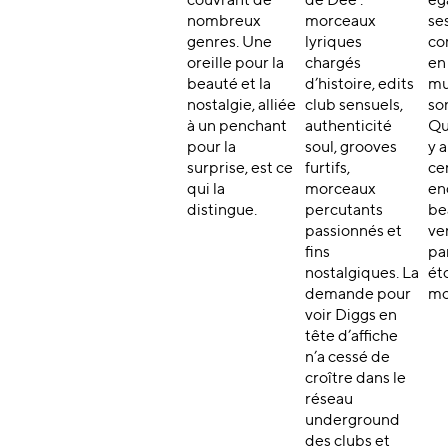
couvrant de
de Dee :
ég
nombreux
morceaux
se
genres. Une
lyriques
co
oreille pour la
chargés
en
beauté et la
d’histoire, edits
mu
nostalgie, alliée
club sensuels,
so
à un penchant
authenticité
Qu
pour la
soul, grooves
y 
surprise, est ce
furtifs,
ce
qui la
morceaux
en
distingue.
percutants
be
passionnés et
ven
fins
pa
nostalgiques. La
ét
demande pour
mo
voir Diggs en
tête d’affiche
n’a cessé de
croître dans le
réseau
underground
des clubs et