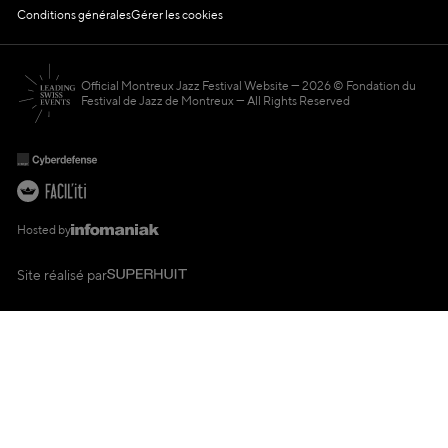
Conditions générales
Gérer les cookies
Official Montreux Jazz Festival Website
2026 © Fondation du
Festival de Jazz de Montreux — All Rights Reserved
Hosted by
Site réalisé par