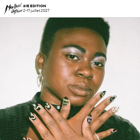
61E EDITION
2-17 juillet 2027