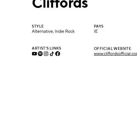
Cliffords
STYLE
PAYS
Alternative, Indie Rock
IE
ARTIST'S LINKS
OFFICIAL WEBSITE
www.cliffordsofficial.c