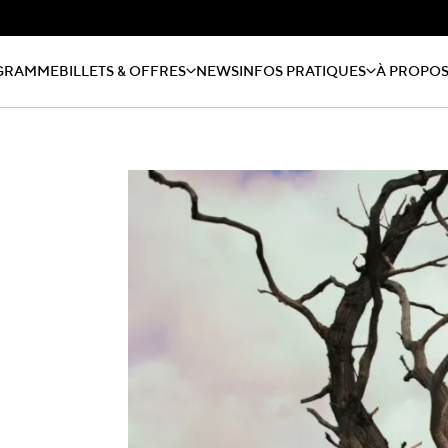
GRAMME
BILLETS & OFFRES
NEWS
INFOS PRATIQUES
À PROPO