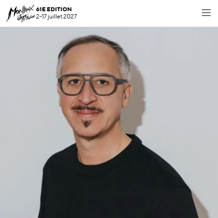
61E EDITION
2-17 juillet 2027