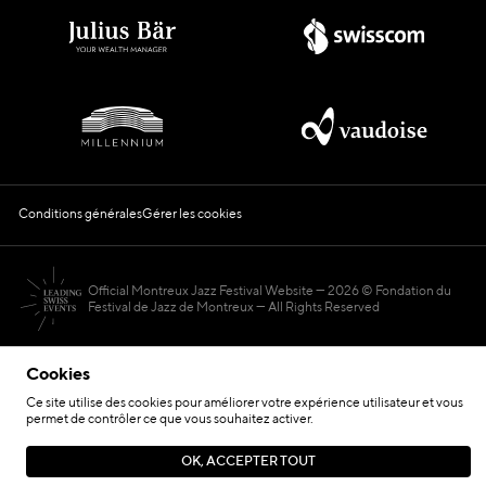
Conditions générales
Gérer les cookies
Official Montreux Jazz Festival Website
2026 © Fondation du
Festival de Jazz de Montreux — All Rights Reserved
Cookies
Ce site utilise des cookies pour améliorer votre expérience utilisateur et vous
permet de contrôler ce que vous souhaitez activer.
Hosted by
OK, ACCEPTER TOUT