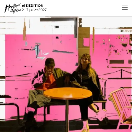
61E EDITION
2-17 juillet 2027