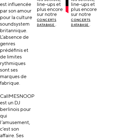
est influencée
line-ups et
line-ups et
plus encore
plus encore
par son amour
sur notre
sur notre
pour la culture
CONCERTS
CONCERTS
soundsystem
.
.
DATABASE
DATABASE
britannique.
L’absence de
genres
prédéfinis et
de limites
rythmiques
sont ses
marques de
fabrique.
CallMESNOOP
est un DJ
berlinois pour
qui
l’amusement,
c’est son
affaire. Ses