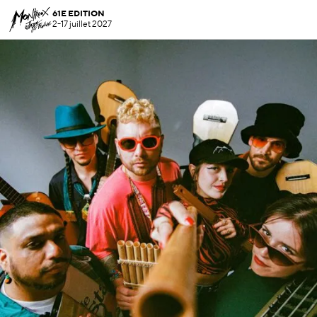
61E EDITION
2-17 juillet 2027