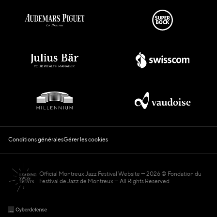
Conditions générales
Gérer les cookies
Official Montreux Jazz Festival Website
2026 © Fondation du
Festival de Jazz de Montreux — All Rights Reserved