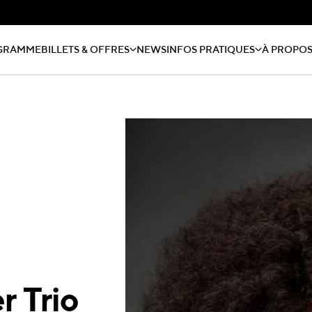
GRAMME
BILLETS & OFFRES
NEWS
INFOS PRATIQUES
À PROPO
 Trio