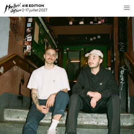
61E EDITION
2-17 juillet 2027