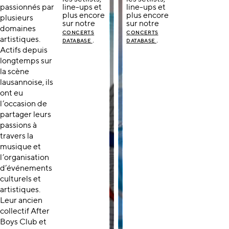
passionnés par
line-ups et
line-ups et
plus encore
plus encore
plusieurs
sur notre
sur notre
domaines
CONCERTS
CONCERTS
artistiques.
.
.
DATABASE
DATABASE
Actifs depuis
longtemps sur
la scène
lausannoise, ils
ont eu
l’occasion de
partager leurs
passions à
travers la
musique et
l’organisation
d’événements
culturels et
artistiques.
Leur ancien
collectif After
Boys Club et