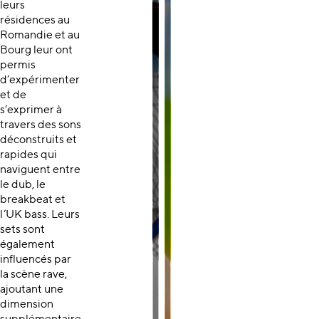
leurs
résidences au
Romandie et au
Bourg leur ont
permis
d’expérimenter
et de
s’exprimer à
travers des sons
déconstruits et
rapides qui
naviguent entre
le dub, le
breakbeat et
l’UK bass. Leurs
sets sont
également
influencés par
la scène rave,
ajoutant une
dimension