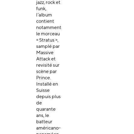
jazz, rock et
funk,
l’album
contient
notamment
le morceau
« Stratus »,
samplé par
Massive
Attack et
revisité sur
scène par
Prince.
Installé en
Suisse
depuis plus
de
quarante
ans, le
batteur
américano-