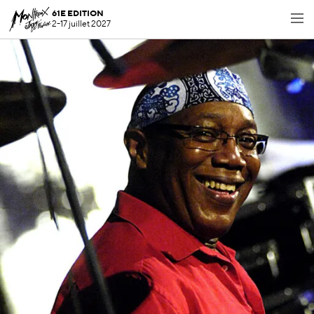
61E EDITION
2-17 juillet 2027