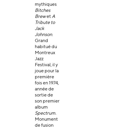
mythiques
Bitches
Brew
et
A
Tribute to
Jack
Johnson
.
Grand
habitué du
Montreux
Jazz
Festival, il y
joue pour la
première
fois en 1974,
année de
sortie de
son premier
album
Spectrum.
Monument
de fusion