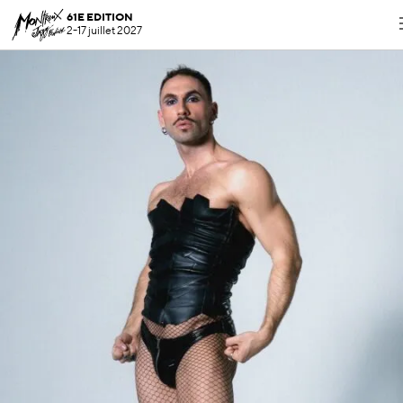
61E EDITION
2-17 juillet 2027