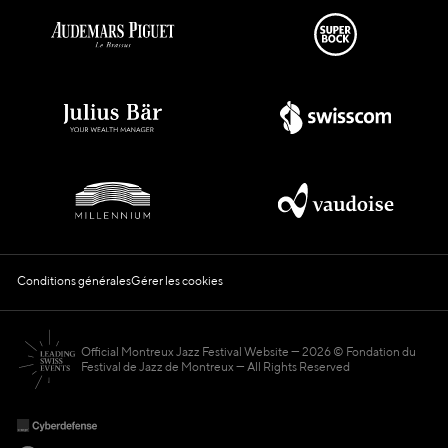
Conditions générales
Gérer les cookies
Official Montreux Jazz Festival Website
2026 © Fondation du
Festival de Jazz de Montreux — All Rights Reserved