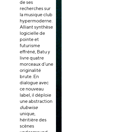
de ses
recherches sur
la musique club
hypermoderne.
Alliant synthèse
logicielle de
pointe et
futurisme
effréné, Batu y
livre quatre
morceaux d’une
originalité
brute. En
dialogue avec
ce nouveau
label, il déploie
une abstraction
dubwise
unique,
héritière des
scènes