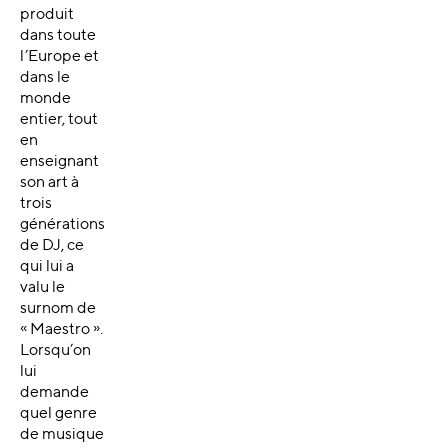
produit
dans toute
l’Europe et
dans le
monde
entier, tout
en
enseignant
son art à
trois
générations
de DJ, ce
qui lui a
valu le
surnom de
« Maestro ».
Lorsqu’on
lui
demande
quel genre
de musique