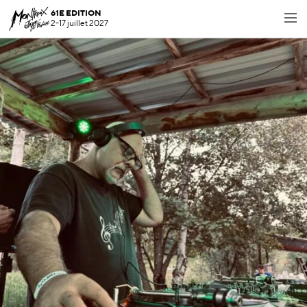
61E EDITION
2-17 juillet 2027