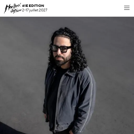
61E EDITION
2-17 juillet 2027