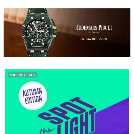
EN SAVOIR PLUS
MJF SPOTLIGHT
MJF SPOTLIGHT