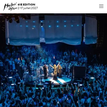
61E EDITION
2-17 juillet 2027