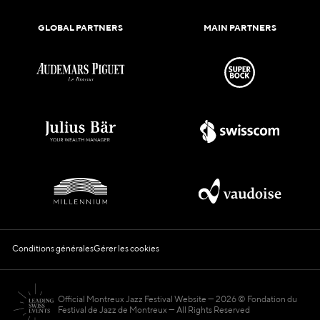
GLOBAL PARTNERS
MAIN PARTNERS
Conditions générales
Gérer les cookies
Official Montreux Jazz Festival Website
2026 © Fondation du
Festival de Jazz de Montreux — All Rights Reserved