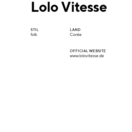
Lolo Vitesse
STIL
LAND
folk
Corée
OFFICIAL WEBSITE
www.lolovitesse.de