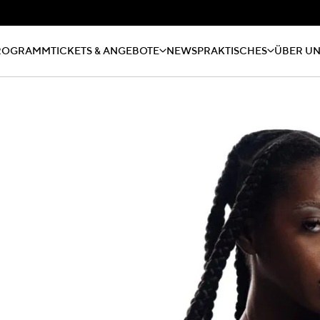
ROGRAMM
TICKETS & ANGEBOTE
NEWS
PRAKTISCHES
ÜBER U