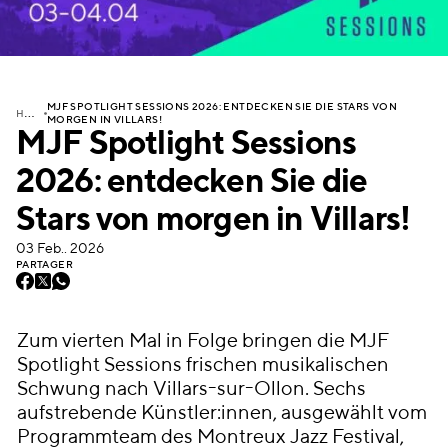
MJF SPOTLIGHT SESSIONS 2026: ENTDECKEN SIE DIE STARS VON
H
OME
MORGEN IN VILLARS!
MJF Spotlight Sessions
2026: entdecken Sie die
Stars von morgen in Villars!
03 Feb.. 2026
PARTAGER
Zum vierten Mal in Folge bringen die MJF
Spotlight Sessions frischen musikalischen
Schwung nach Villars-sur-Ollon. Sechs
aufstrebende Künstler:innen, ausgewählt vom
Programmteam des Montreux Jazz Festival,