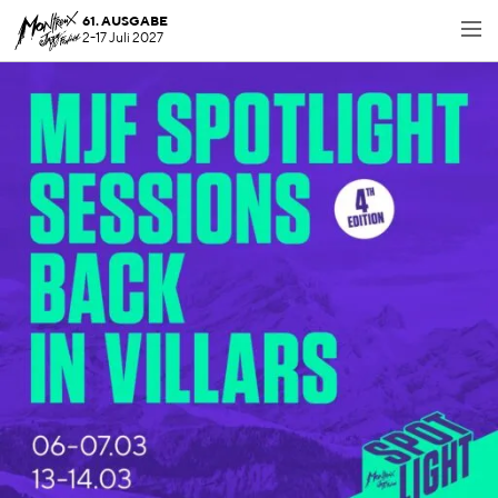
61. AUSGABE
2-17 Juli 2027