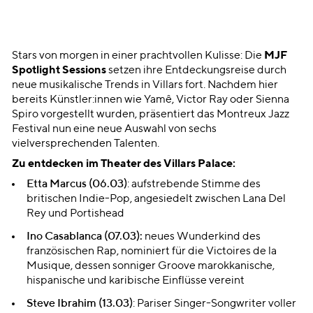
Stars von morgen in einer prachtvollen Kulisse: Die
MJF
Spotlight Sessions
setzen ihre Entdeckungsreise durch
neue musikalische Trends in Villars fort. Nachdem hier
bereits Künstler:innen wie Yamê, Victor Ray oder Sienna
Spiro vorgestellt wurden, präsentiert das Montreux Jazz
Festival nun eine neue Auswahl von sechs
vielversprechenden Talenten.
Zu entdecken im Theater des Villars Palace:
Etta Marcus
(06.03)
: aufstrebende Stimme des
britischen Indie-Pop, angesiedelt zwischen Lana Del
Rey und Portishead
Ino Casablanca
(07.03):
neues Wunderkind des
französischen Rap, nominiert für die Victoires de la
Musique, dessen sonniger Groove marokkanische,
hispanische und karibische Einflüsse vereint
Steve Ibrahim
(13.03)
:
Pariser Singer-Songwriter voller