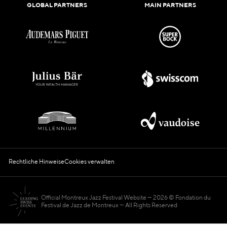
GLOBAL PARTNERS
MAIN PARTNERS
Rechtliche Hinweise
Cookies verwalten
Official Montreux Jazz Festival Website
2026 © Fondation du
Festival de Jazz de Montreux — All Rights Reserved