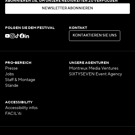
ABONNIEREN SIE, UM UNSERE NEUIGKEITEN ZU VERFOLGEN
N
E
W
S
L
E
T
T
E
R
A
B
O
N
N
I
E
R
E
N
N
E
W
S
L
E
T
T
E
R
A
B
O
N
N
I
E
R
E
N
FOLGEN SIE DEM FESTIVAL
KONTAKT
K
O
N
T
A
K
T
I
E
R
E
N
S
I
E
U
N
S
K
O
N
T
A
K
T
I
E
R
E
N
S
I
E
U
N
S
PRO-BEREICH
UNSERE AGENTUREN
Presse
Montreux Media Ventures
Jobs
SIXTYSEVEN Event Agency
Staff & Montage
Stände
ACCESSIBILITY
Accessibility infos
FACIL'iti