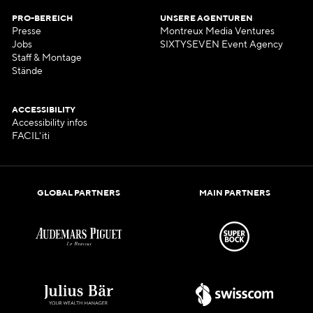
PRO-BEREICH
UNSERE AGENTUREN
Presse
Montreux Media Ventures
Jobs
SIXTYSEVEN Event Agency
Staff & Montage
Stände
ACCESSIBILITY
Accessibility infos
FACIL'iti
GLOBAL PARTNERS
MAIN PARTNERS