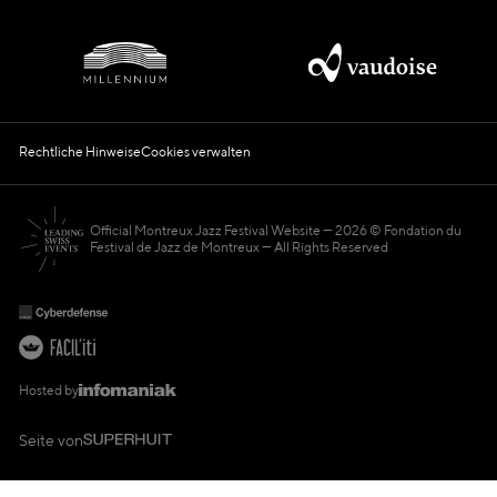
Rechtliche Hinweise
Cookies verwalten
Official Montreux Jazz Festival Website
2026 © Fondation du
Festival de Jazz de Montreux — All Rights Reserved
Hosted by
Seite von