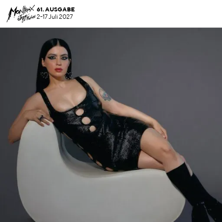
61. AUSGABE
2-17 Juli 2027