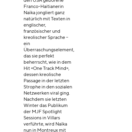
den USA geborene
Franco-Haitianerin
Naïka jongliert ganz
natürlich mit Texten in
englischer,
französischer und
kreolischer Sprache –
ein
Überraschungselement,
das sie perfekt
beherrscht, wie in dem
Hit «One Track Mind»,
dessen kreolische
Passage in der letzten
Strophe in den sozialen
Netzwerken viral ging.
Nachdem sie letzten
Winter das Publikum
der MJF Spotlight
Sessions in Villars
verführte, wird Naïka
nun in Montreux mit