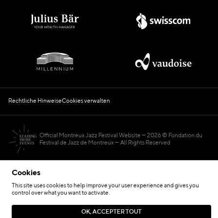
Rechtliche Hinweise
Cookies verwalten
Official Montreux Jazz Festival Website
2026 © Fondation du
Festival de Jazz de Montreux — All Rights Reserved
Cookies
This site uses cookies to help improve your user experience and gives you
control over what you want to activate.
Hosted by
OK, ACCEPTER TOUT