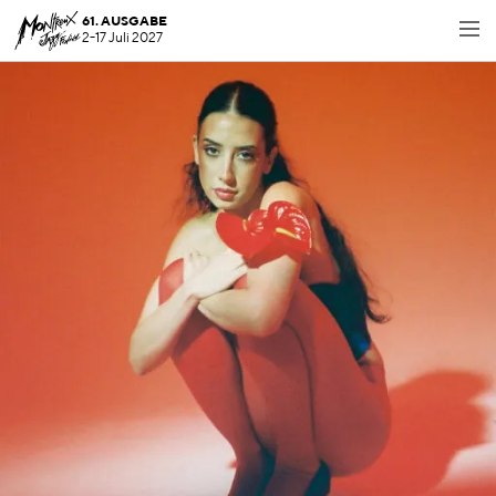
61. AUSGABE
2-17 Juli 2027