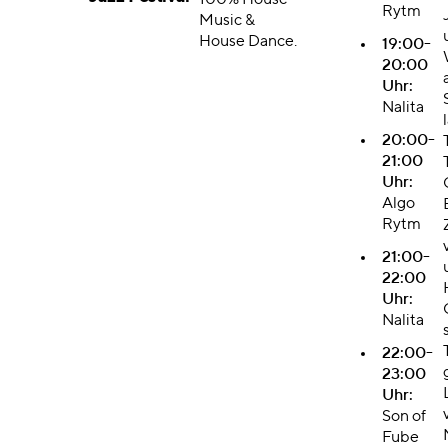
100% House
Rytm
Music &
House Dance.
19:00-
20:00
Uhr:
Nalita
20:00-
21:00
Uhr:
Algo
Rytm
21:00-
22:00
Uhr:
Nalita
22:00-
23:00
Uhr:
Son of
Fube