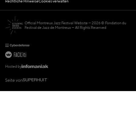
Rechtliche Hinweise
Cookies verwalten
Official Montreux Jazz Festival Website
2026 © Fondation du
Festival de Jazz de Montreux — All Rights Reserved
Hosted by
Seite von