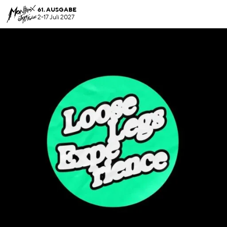
61. AUSGABE
2-17 Juli 2027