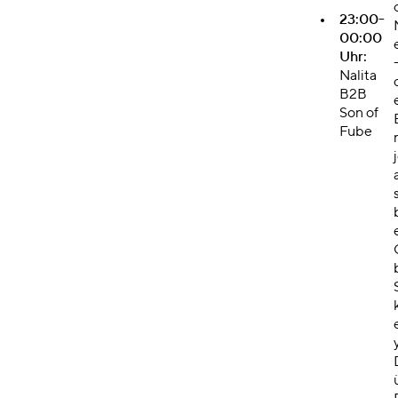
23:00-
00:00
Uhr:
Nalita
B2B
Son of
Fube