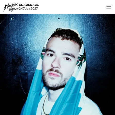
61. AUSGABE
2-17 Juli 2027