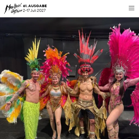
61. AUSGABE
2-17 Juli 2027