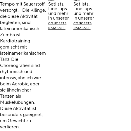
Tempo mit Sauerstoff
Setlists,
Setlists,
Line-ups
Line-ups
versorgt. Die Klänge,
und mehr
und mehr
die diese Aktivität
in unserer
in unserer
begleiten, sind
CONCERTS
CONCERTS
.
.
lateinamerikanisch.
DATABASE
DATABASE
Zumba ist
Kardiotraining
gemischt mit
lateinamerikanischem
Tanz. Die
Choreografien sind
rhythmisch und
intensiv, ähnlich wie
beim Aerobic, aber
sie ähneln eher
Tänzen als
Muskelübungen.
Diese Aktivität ist
besonders geeignet,
um Gewicht zu
verlieren.