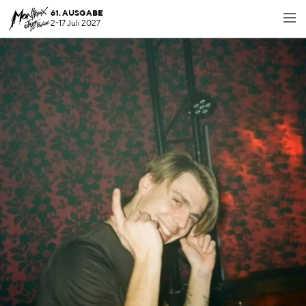
61. AUSGABE
2-17 Juli 2027