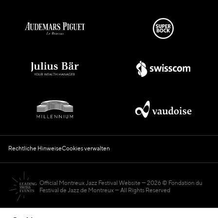
Rechtliche Hinweise
Cookies verwalten
Official Montreux Jazz Festival Website
2026 © Fondation du
Festival de Jazz de Montreux — All Rights Reserved