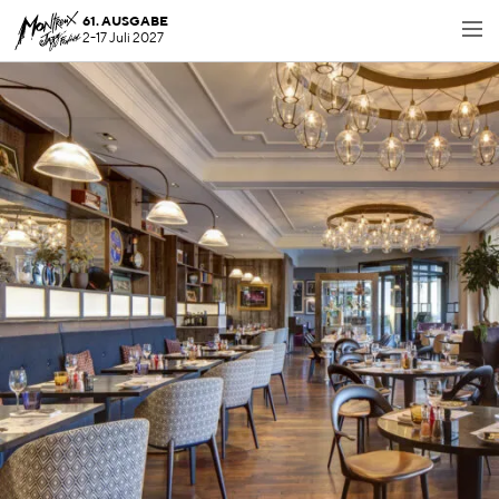
61. AUSGABE
2-17 Juli 2027