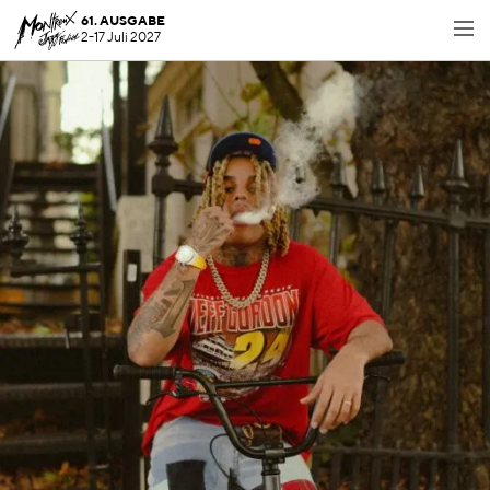
61. AUSGABE
2-17 Juli 2027