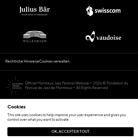
Rechtliche Hinweise
Cookies verwalten
Official Montreux Jazz Festival Website
2026 © Fondation du
Festival de Jazz de Montreux — All Rights Reserved
Cookies
This site uses cookies to help improve your user experience and gives you
control over what you want to activate.
Hosted by
OK, ACCEPTER TOUT