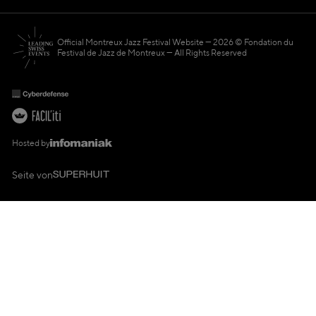
Official Montreux Jazz Festival Website
2026 © Fondation du
Festival de Jazz de Montreux — All Rights Reserved
Hosted by
Seite von