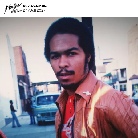
61. AUSGABE
2-17 Juli 2027