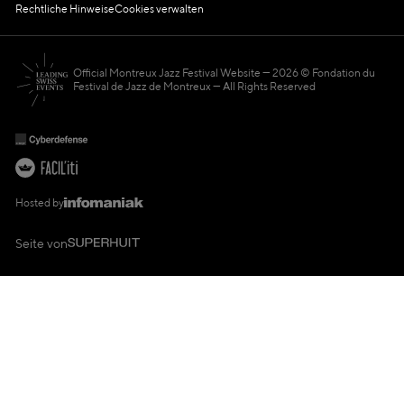
Rechtliche Hinweise
Cookies verwalten
Official Montreux Jazz Festival Website
2026 © Fondation du
Festival de Jazz de Montreux — All Rights Reserved
Hosted by
Seite von