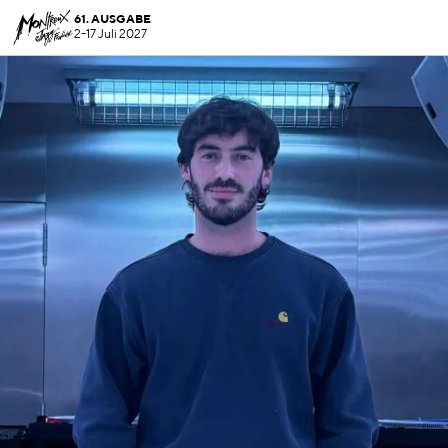
61. AUSGABE
2-17 Juli 2027