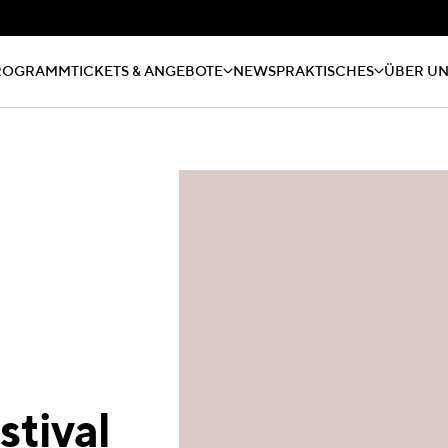
ROGRAMM
TICKETS & ANGEBOTE
NEWS
PRAKTISCHES
ÜBER U
stival