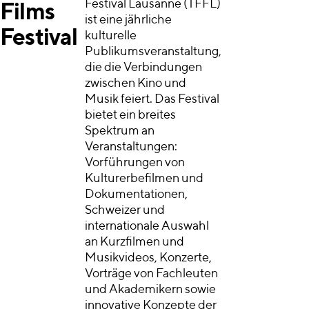
Festival Lausanne (TFFL)
Films
ist eine jährliche
Festival
kulturelle
Publikumsveranstaltung,
die die Verbindungen
zwischen Kino und
Musik feiert. Das Festival
bietet ein breites
Spektrum an
Veranstaltungen:
Vorführungen von
Kulturerbefilmen und
Dokumentationen,
Schweizer und
internationale Auswahl
an Kurzfilmen und
Musikvideos, Konzerte,
Vorträge von Fachleuten
und Akademikern sowie
innovative Konzepte der