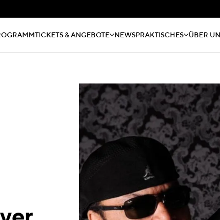
ROGRAMM
TICKETS & ANGEBOTE
NEWS
PRAKTISCHES
ÜBER U
ver