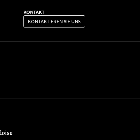
KONTAKT
K
O
N
T
A
K
T
I
E
R
E
N
S
I
E
U
N
S
K
O
N
T
A
K
T
I
E
R
E
N
S
I
E
U
N
S