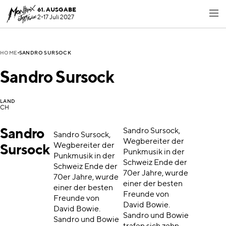
61. AUSGABE
2-17 Juli 2027
SANDRO SURSOCK
HOME
Sandro Sursock
LAND
CH
Sandro
Sandro Sursock,
Sandro Sursock,
Wegbereiter der
Wegbereiter der
Sursock
Punkmusik in der
Punkmusik in der
Schweiz Ende der
Schweiz Ende der
70er Jahre, wurde
70er Jahre, wurde
einer der besten
einer der besten
Freunde von
Freunde von
David Bowie.
David Bowie.
Sandro und Bowie
Sandro und Bowie