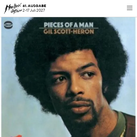
61. AUSGABE
2-17 Juli 2027