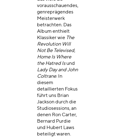
vorausschauendes,
genreprägendes
Meisterwerk
betrachten. Das
Album enthielt
Klassiker wie
The
Revolution Will
Not Be Televised
,
Home Is Where
the Hatred Is
und
Lady Day and John
Coltrane
. In
diesem
detaillierten Fokus
führt uns Brian
Jackson durch die
Studiosessions, an
denen Ron Carter,
Bernard Purdie
und Hubert Laws
beteiligt waren.