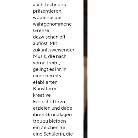
auch Techno zu
präsentieren,
wobei sie die
wahrgenommene
Grenze
dazwischen oft
auflöst. Mit
zukunftsweisender
Musik, die nach
vorne treibt,
gelingt es ihr, in
einer bereits
etablierten
Kunstform
kreative
Fortschritte zu
erzielen und dabei
ihren Grundlagen
treu zu bleiben –
ein Zeichen für
eine Schülerin, die