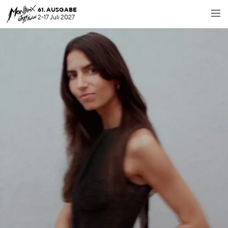
61. AUSGABE
2-17 Juli 2027