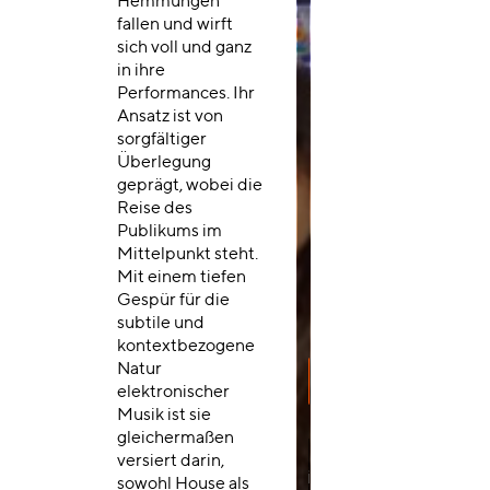
Hemmungen
fallen und wirft
sich voll und ganz
in ihre
Performances. Ihr
Ansatz ist von
sorgfältiger
Überlegung
geprägt, wobei die
Reise des
Publikums im
Mittelpunkt steht.
Mit einem tiefen
Gespür für die
subtile und
kontextbezogene
Natur
elektronischer
Musik ist sie
gleichermaßen
versiert darin,
sowohl House als