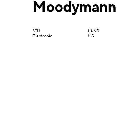
Moodymann
STIL
LAND
Electronic
US