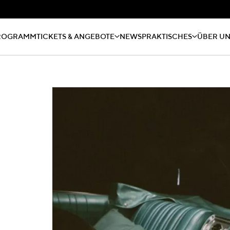
ROGRAMM
TICKETS & ANGEBOTE
NEWS
PRAKTISCHES
ÜBER U