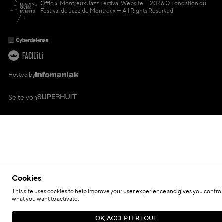
Official Montreux Jazz Festival Website
2026 © Fondation du
Festival de Jazz de Montreux — All Rights Reserved
Hosted by
Seite von
Cookies
This site uses cookies to help improve your user experience and gives you contro
what you want to activate.
OK, ACCEPTER TOUT