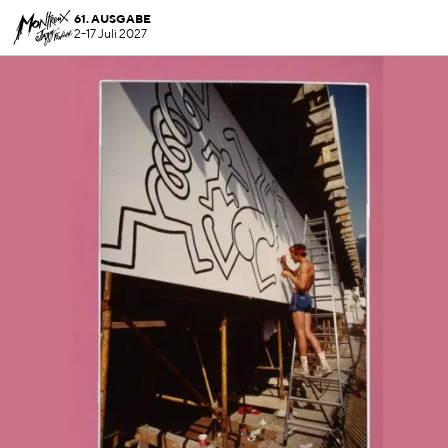
61. AUSGABE
2-17 Juli 2027